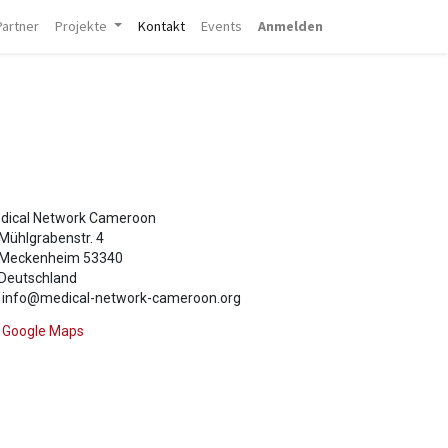
Partner
Projekte
Kontakt
Events
Anmelden
dical Network Cameroon
Mühlgrabenstr. 4
Meckenheim 53340
Deutschland
info@medical-network-cameroon.org
Google Maps