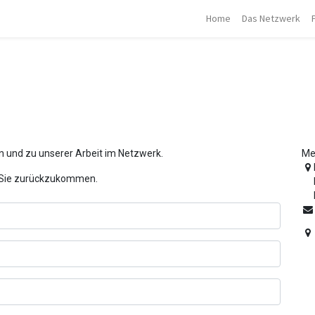
Home
Das Netzwerk
Kontakt
n und zu unserer Arbeit im Netzwerk.
Me
f Sie zurückzukommen.