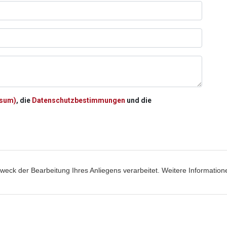
ssum)
, die
Datenschutzbestimmungen
und die
ck der Bearbeitung Ihres Anliegens verarbeitet. Weitere Informatione